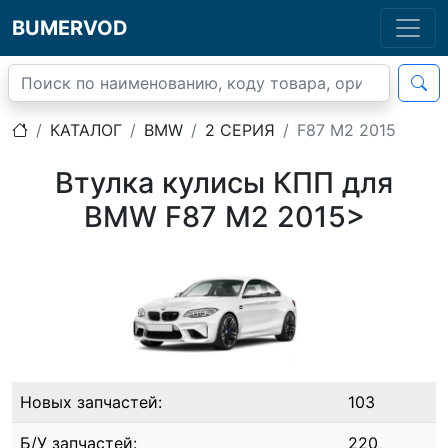
BUMERVOD
КАТАЛОГ
BMW
2 СЕРИЯ
F87 M2 2015
Втулка кулисы КПП для
BMW F87 M2 2015>
Новых запчастей:
103
Б/У запчастей:
220