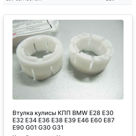
Втулка кулисы КПП BMW E28 Е30
E32 E34 E36 E38 Е39 E46 Е60 Е87
Е90 G01 G30 G31