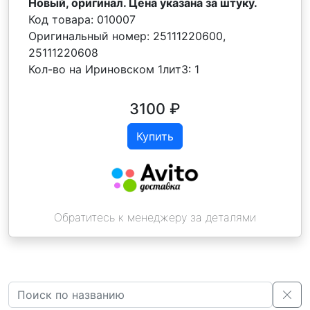
Новый, оригинал. Цена указана за штуку.
Код товара:
010007
Оригинальный номер:
25111220600,
25111220608
Кол-во на Ириновском 1лит3:
1
3100
₽
Купить
Обратитесь к менеджеру за деталями