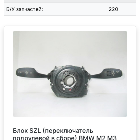
Б/У запчастей:
220
Блок SZL (переключатель
подрулевой в сборе) BMW M2 M3