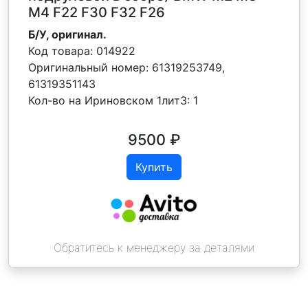
M4 F22 F30 F32 F26
Б/У, оригинал.
Код товара:
014922
Оригинальный номер:
61319253749,
61319351143
Кол-во на Ириновском 1лит3:
1
9500
₽
Купить
Обратитесь к менеджеру за деталями