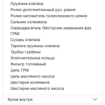
Пружина клапана
Ролик дополнительный руч. ремня
Ролик-натяжитель поликлинового ремня
Сальник коленвала
Серводвигатель (Моторчик изменения фаз
ГРМ)
Сухарь клапана
Тарелка пружины клапана
Трубка турбины
Уплотнительное кольцо
Фильтр топливный
Цепь ГРМ
Цепь масляного насоса
Шестерня коленвала
Шестерня масляного насоса
Кузов внутри