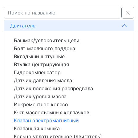
Двигатель
Башмак/успокоитель цепи
Болт масляного поддона
Вкладыши шатунные
Втулка центрирующая
Гидрокомпенсатор
Датчик давления масла
Датчик положения распредвала
Датчик уровня масла
Инкрементное колесо
К-кт маслосъемных колпачков
Клапан электромагнитный
Клапанная крышка
Кольцо уплотнительное (двигатель)