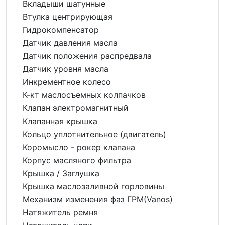
Вкладыши шатунные
Втулка центрирующая
Гидрокомпенсатор
Датчик давления масла
Датчик положения распредвала
Датчик уровня масла
Инкрементное колесо
К-кт маслосъемных колпачков
Клапан электромагнитный
Клапанная крышка
Кольцо уплотнительное (двигатель)
Коромысло - рокер клапана
Корпус масляного фильтра
Крышка / Заглушка
Крышка маслозаливной горловины
Механизм изменения фаз ГРМ(Vanos)
Натяжитель ремня