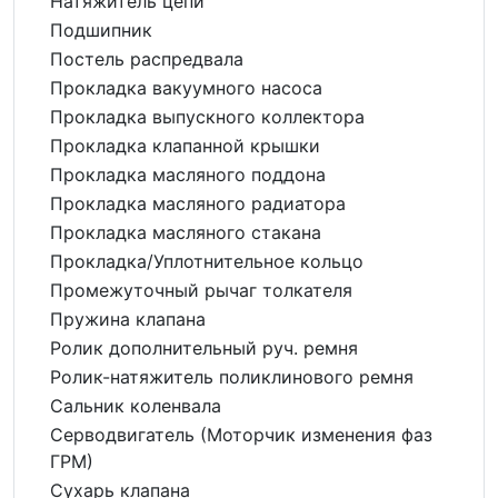
Натяжитель цепи
Подшипник
Постель распредвала
Прокладка вакуумного насоса
Прокладка выпускного коллектора
Прокладка клапанной крышки
Прокладка масляного поддона
Прокладка масляного радиатора
Прокладка масляного стакана
Прокладка/Уплотнительное кольцо
Промежуточный рычаг толкателя
Пружина клапана
Ролик дополнительный руч. ремня
Ролик-натяжитель поликлинового ремня
Сальник коленвала
Серводвигатель (Моторчик изменения фаз
ГРМ)
Сухарь клапана