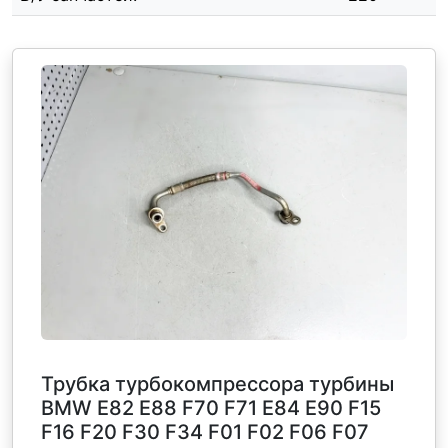
Трубка турбокомпрессора турбины
BMW E82 E88 F70 F71 E84 E90 F15
F16 F20 F30 F34 F01 F02 F06 F07