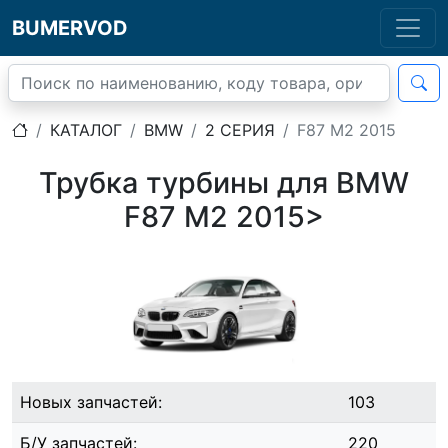
BUMERVOD
КАТАЛОГ
BMW
2 СЕРИЯ
F87 M2 2015
Трубка турбины для BMW
F87 M2 2015>
Новых запчастей:
103
Б/У запчастей:
220