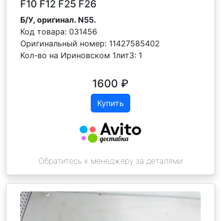
F10 F12 F25 F26
Б/У, оригинал. N55.
Код товара:
031456
Оригинальный номер:
11427585402
Кол-во на Ириновском 1лит3:
1
1600
₽
Купить
Обратитесь к менеджеру за деталями