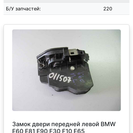
Б/У запчастей:
220
Замок двери передней левой BMW
Е60 Е81 Е90 F30 F10 Е65