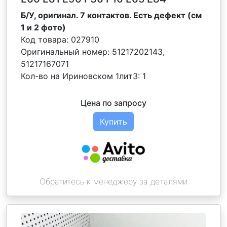
Б/У, оригинал. 7 контактов. Есть дефект (см
1 и 2 фото)
Код товара:
027910
Оригинальный номер:
51217202143,
51217167071
Кол-во на Ириновском 1лит3:
1
Цена по запросу
Купить
Обратитесь к менеджеру за деталями