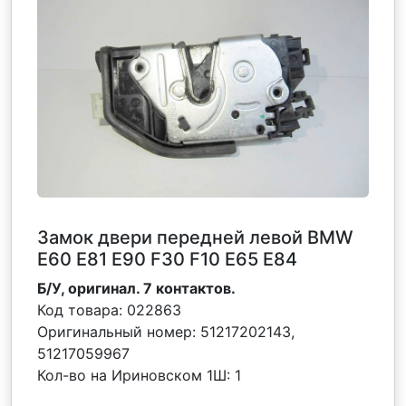
Замок двери передней левой BMW
Е60 Е81 Е90 F30 F10 Е65 E84
Б/У, оригинал. 7 контактов.
Код товара:
022863
Оригинальный номер:
51217202143,
51217059967
Кол-во на Ириновском 1Ш:
1