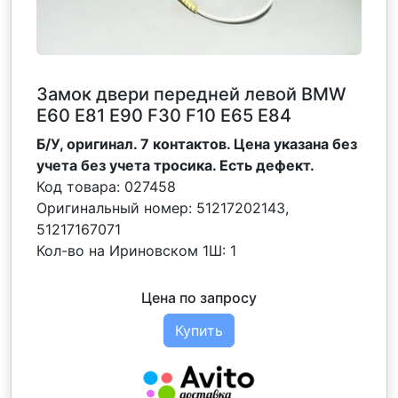
Замок двери передней левой BMW
Е60 Е81 Е90 F30 F10 Е65 E84
Б/У, оригинал. 7 контактов. Цена указана без
учета без учета тросика. Есть дефект.
Код товара:
027458
Оригинальный номер:
51217202143,
51217167071
Кол-во на Ириновском 1Ш:
1
Цена по запросу
Купить