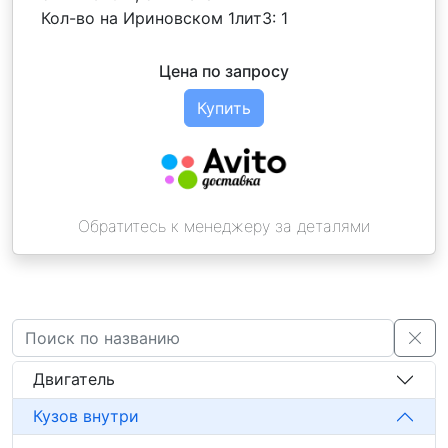
Кол-во на Ириновском 1лит3:
1
Цена по запросу
Купить
Обратитесь к менеджеру за деталями
Двигатель
Кузов внутри