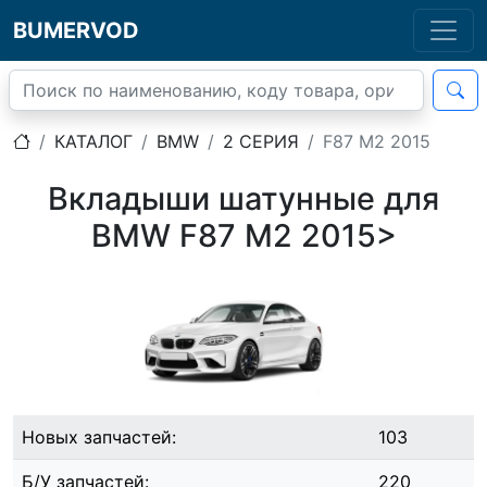
BUMERVOD
КАТАЛОГ
BMW
2 СЕРИЯ
F87 M2 2015
Вкладыши шатунные для
BMW F87 M2 2015>
Новых запчастей:
103
Б/У запчастей:
220