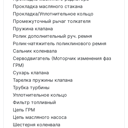
Прокладка масляного стакана
Прокладка/Уплотнительное кольцо
Промежуточный рычаг толкателя
Пружина клапана
Ролик дополнительный руч. ремня
Ролик-натяжитель поликлинового ремня
Сальник коленвала
Серводвигатель (Моторчик изменения фаз
ГРМ)
Сухарь клапана
Тарелка пружины клапана
Трубка турбины
Уплотнительное кольцо
Фильтр топливный
Цепь ГРМ
Цепь масляного насоса
Шестерня коленвала