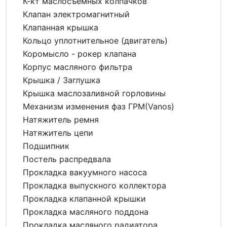
К-кт маслосъемных колпачков
Клапан электромагнитный
Клапанная крышка
Кольцо уплотнительное (двигатель)
Коромысло - рокер клапана
Корпус масляного фильтра
Крышка / Заглушка
Крышка маслозаливной горловины
Механизм изменения фаз ГРМ(Vanos)
Натяжитель ремня
Натяжитель цепи
Подшипник
Постель распредвала
Прокладка вакуумного насоса
Прокладка выпускного коллектора
Прокладка клапанной крышки
Прокладка масляного поддона
Прокладка масляного радиатора