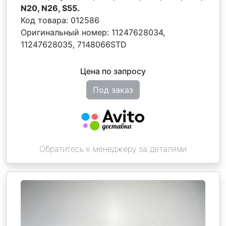
N20, N26, S55.
Код товара:
012586
Оригинальный номер:
11247628034,
11247628035, 7148066STD
Цена по запросу
Под заказ
Обратитесь к менеджеру за деталями